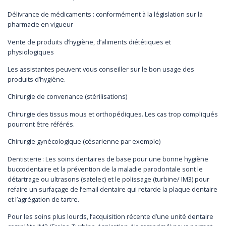
Délivrance de médicaments : conformément à la législation sur la
pharmacie en vigueur
Vente de produits d’hygiène, d’aliments diététiques et
physiologiques
Les assistantes peuvent vous conseiller sur le bon usage des
produits d’hygiène.
Chirurgie de convenance (stérilisations)
Chirurgie des tissus mous et orthopédiques. Les cas trop compliqués
pourront être référés.
Chirurgie gynécologique (césarienne par exemple)
Dentisterie : Les soins dentaires de base pour une bonne hygiène
buccodentaire et la prévention de la maladie parodontale sont le
détartrage ou ultrasons (satelec) et le polissage (turbine/ IM3) pour
refaire un surfaçage de l’email dentaire qui retarde la plaque dentaire
et l’agrégation de tartre.
Pour les soins plus lourds, l’acquisition récente d’une unité dentaire