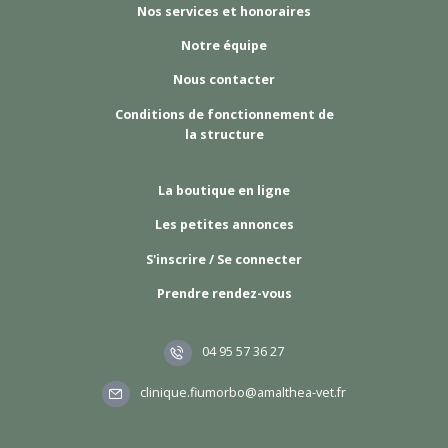
Nos services et honoraires
Notre équipe
Nous contacter
Conditions de fonctionnement de
la structure
La boutique en ligne
Les petites annonces
S'inscrire / Se connecter
Prendre rendez-vous
04 95 57 36 27
clinique.fiumorbo@amalthea-vet.fr