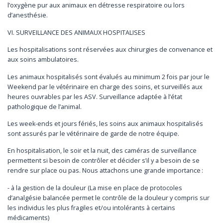
l’oxygène pur aux animaux en détresse respiratoire ou lors
d’anesthésie.
VI. SURVEILLANCE DES ANIMAUX HOSPITALISES
Les hospitalisations sont réservées aux chirurgies de convenance et
aux soins ambulatoires.
Les animaux hospitalisés sont évalués au minimum 2 fois par jour le
Weekend par le vétérinaire en charge des soins, et surveillés aux
heures ouvrables par les ASV. Surveillance adaptée à l’état
pathologique de l’animal.
Les week-ends et jours fériés, les soins aux animaux hospitalisés
sont assurés par le vétérinaire de garde de notre équipe.
En hospitalisation, le soir et la nuit, des caméras de surveillance
permettent si besoin de contrôler et décider s’il y a besoin de se
rendre sur place ou pas. Nous attachons une grande importance :
- à la gestion de la douleur (La mise en place de protocoles
d’analgésie balancée permet le contrôle de la douleur y compris sur
les individus les plus fragiles et/ou intolérants à certains
médicaments)