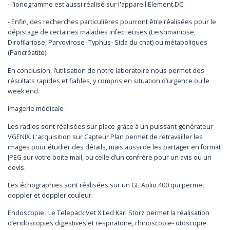
- l’ionogramme est aussi réalisé sur l'appareil Element DC.
- Enfin, des recherches particulières pourront être réalisées pour le
dépistage de certaines maladies infectieuses (Leishmaniose,
Dirofilariose, Parvovirose- Typhus- Sida du chat) ou métaboliques
(Pancréatite).
En conclusion, l’utilisation de notre laboratoire nous permet des
résultats rapides et fiables, y compris en situation d’urgence ou le
week end.
Imagerie médicale :
Les radios sont réalisées sur place grâce à un puissant générateur
VGENIX. L'acquisition sur Capteur Plan permet de retravailler les
images pour étudier des détails, mais aussi de les partager en format
JPEG sur votre boite mail, ou celle d’un confrère pour un avis ou un
devis.
Les échographies sont réalisées sur un GE Aplio 400 qui permet
doppler et doppler couleur.
Endoscopie : Le Telepack Vet X Led Karl Storz permet la réalisation
d’endoscopies digestives et respiratoire, rhinoscopie- otoscopie.