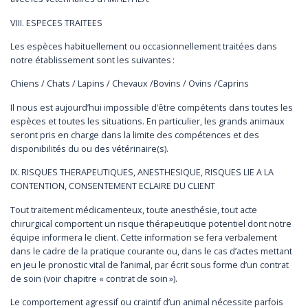
VIII. ESPECES TRAITEES
Les espèces habituellement ou occasionnellement traitées dans
notre établissement sont les suivantes :
Chiens / Chats / Lapins / Chevaux /Bovins / Ovins /Caprins
Il nous est aujourd’hui impossible d’être compétents dans toutes les
espèces et toutes les situations. En particulier, les grands animaux
seront pris en charge dans la limite des compétences et des
disponibilités du ou des vétérinaire(s).
IX. RISQUES THERAPEUTIQUES, ANESTHESIQUE, RISQUES LIE A LA
CONTENTION, CONSENTEMENT ECLAIRE DU CLIENT
Tout traitement médicamenteux, toute anesthésie, tout acte
chirurgical comportent un risque thérapeutique potentiel dont notre
équipe informera le client. Cette information se fera verbalement
dans le cadre de la pratique courante ou, dans le cas d’actes mettant
en jeu le pronostic vital de l’animal, par écrit sous forme d’un contrat
de soin (voir chapitre « contrat de soin »).
Le comportement agressif ou craintif d’un animal nécessite parfois