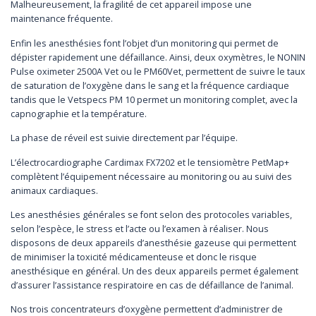
Malheureusement, la fragilité de cet appareil impose une
maintenance fréquente.
Enfin les anesthésies font l’objet d’un monitoring qui permet de
dépister rapidement une défaillance. Ainsi, deux oxymètres, le NONIN
Pulse oximeter 2500A Vet ou le PM60Vet, permettent de suivre le taux
de saturation de l’oxygène dans le sang et la fréquence cardiaque
tandis que le Vetspecs PM 10 permet un monitoring complet, avec la
capnographie et la température.
La phase de réveil est suivie directement par l’équipe.
L’électrocardiographe Cardimax FX7202 et le tensiomètre PetMap+
complètent l’équipement nécessaire au monitoring ou au suivi des
animaux cardiaques.
Les anesthésies générales se font selon des protocoles variables,
selon l’espèce, le stress et l’acte ou l’examen à réaliser. Nous
disposons de deux appareils d’anesthésie gazeuse qui permettent
de minimiser la toxicité médicamenteuse et donc le risque
anesthésique en général. Un des deux appareils permet également
d’assurer l’assistance respiratoire en cas de défaillance de l’animal.
Nos trois concentrateurs d’oxygène permettent d’administrer de