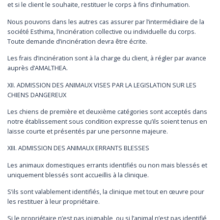
et si le client le souhaite, restituer le corps à fins d’inhumation.
Nous pouvons dans les autres cas assurer par l’intermédiaire de la
société Esthima, l’incinération collective ou individuelle du corps.
Toute demande d’incinération devra être écrite.
Les frais d’incinération sont à la charge du client, à régler par avance
auprès d’AMALTHEA.
XII. ADMISSION DES ANIMAUX VISES PAR LA LEGISLATION SUR LES
CHIENS DANGEREUX
Les chiens de première et deuxième catégories sont acceptés dans
notre établissement sous condition expresse qu’ils soient tenus en
laisse courte et présentés par une personne majeure.
XIII. ADMISSION DES ANIMAUX ERRANTS BLESSES
Les animaux domestiques errants identifiés ou non mais blessés et
uniquement blessés sont accueillis à la clinique.
S’ils sont valablement identifiés, la clinique met tout en œuvre pour
les restituer à leur propriétaire.
Si le propriétaire n’est pas joignable, ou si l’animal n’est pas identifié