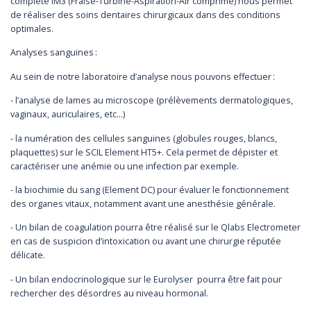
complète IM3 (Fraise-Turbine-Aspiration-Air comprimé) nous permet
de réaliser des soins dentaires chirurgicaux dans des conditions
optimales.
Analyses sanguines :
Au sein de notre laboratoire d’analyse nous pouvons effectuer :
- l’analyse de lames au microscope (prélèvements dermatologiques,
vaginaux, auriculaires, etc…)
- la numération des cellules sanguines (globules rouges, blancs,
plaquettes) sur le SCIL Element HT5+. Cela permet de dépister et
caractériser une anémie ou une infection par exemple.
- la biochimie du sang (Element DC) pour évaluer le fonctionnement
des organes vitaux, notamment avant une anesthésie générale.
- Un bilan de coagulation pourra être réalisé sur le Qlabs Electrometer
en cas de suspicion d’intoxication ou avant une chirurgie réputée
délicate.
- Un bilan endocrinologique sur le Eurolyser pourra être fait pour
rechercher des désordres au niveau hormonal.