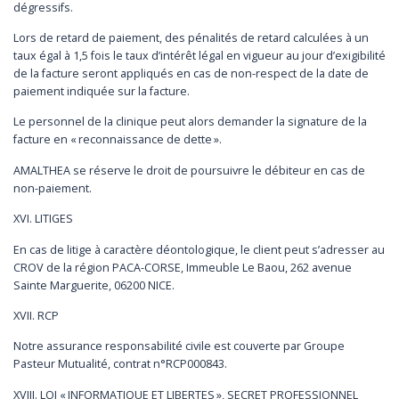
dégressifs.
Lors de retard de paiement, des pénalités de retard calculées à un
taux égal à 1,5 fois le taux d’intérêt légal en vigueur au jour d’exigibilité
de la facture seront appliqués en cas de non-respect de la date de
paiement indiquée sur la facture.
Le personnel de la clinique peut alors demander la signature de la
facture en « reconnaissance de dette ».
AMALTHEA se réserve le droit de poursuivre le débiteur en cas de
non-paiement.
XVI. LITIGES
En cas de litige à caractère déontologique, le client peut s’adresser au
CROV de la région PACA-CORSE, Immeuble Le Baou, 262 avenue
Sainte Marguerite, 06200 NICE.
XVII. RCP
Notre assurance responsabilité civile est couverte par Groupe
Pasteur Mutualité, contrat n°RCP000843.
XVIII. LOI « INFORMATIQUE ET LIBERTES », SECRET PROFESSIONNEL