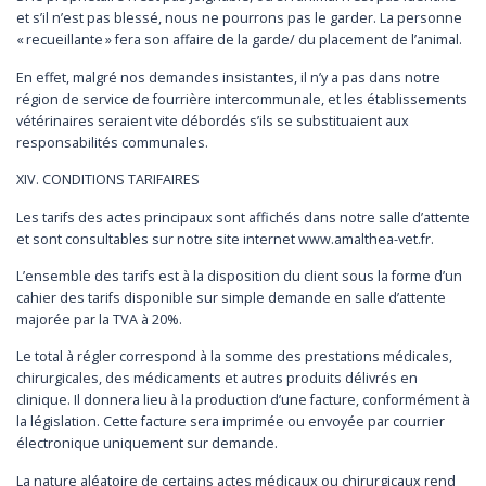
et s’il n’est pas blessé, nous ne pourrons pas le garder. La personne
« recueillante » fera son affaire de la garde/ du placement de l’animal.
En effet, malgré nos demandes insistantes, il n’y a pas dans notre
région de service de fourrière intercommunale, et les établissements
vétérinaires seraient vite débordés s’ils se substituaient aux
responsabilités communales.
XIV. CONDITIONS TARIFAIRES
Les tarifs des actes principaux sont affichés dans notre salle d’attente
et sont consultables sur notre site internet www.amalthea-vet.fr.
L’ensemble des tarifs est à la disposition du client sous la forme d’un
cahier des tarifs disponible sur simple demande en salle d’attente
majorée par la TVA à 20%.
Le total à régler correspond à la somme des prestations médicales,
chirurgicales, des médicaments et autres produits délivrés en
clinique. Il donnera lieu à la production d’une facture, conformément à
la législation. Cette facture sera imprimée ou envoyée par courrier
électronique uniquement sur demande.
La nature aléatoire de certains actes médicaux ou chirurgicaux rend