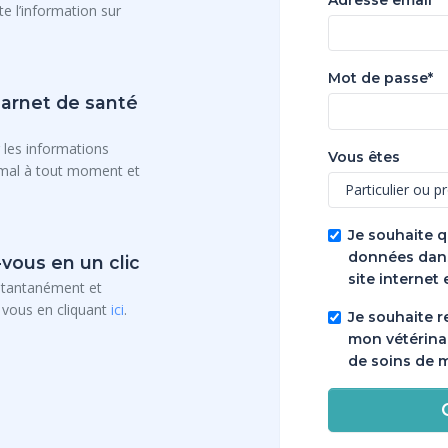
e l’information sur
Mot de passe*
carnet de santé
 les informations
Vous êtes
imal à tout moment et
Je souhaite q
données dans
vous en un clic
site internet 
stantanément et
 vous en cliquant
ici
.
Je souhaite r
mon vétérina
de soins de 