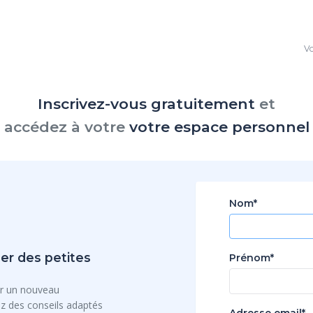
Vo
Inscrivez-vous gratuitement
et
accédez à votre
votre espace personnel
Nom*
er des petites
Prénom*
r un nouveau
 des conseils adaptés
Adresse email*