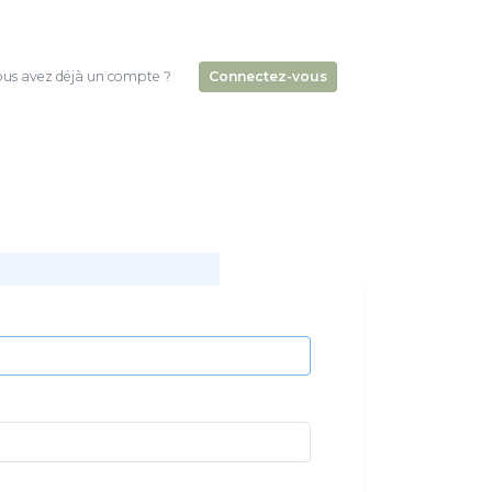
us avez déjà un compte ?
Connectez-vous