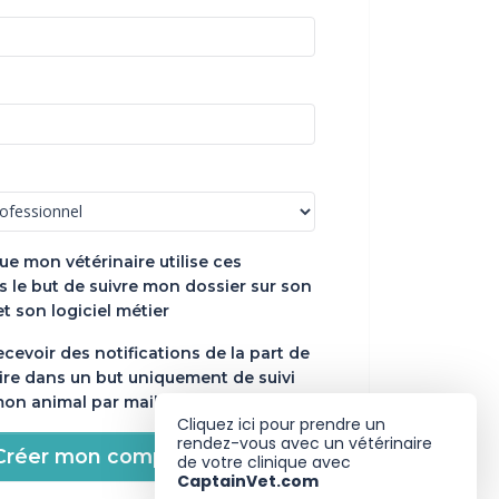
ue mon vétérinaire utilise ces
 le but de suivre mon dossier sur son
et son logiciel métier
ecevoir des notifications de la part de
ire dans un but uniquement de suivi
mon animal par mail et sms
Cliquez ici pour prendre un
rendez-vous avec un vétérinaire
Créer mon compte
de votre clinique avec
CaptainVet.com